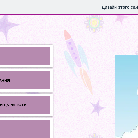
Дизайн этого са
АННЯ
ВІДКРИТІСТЬ