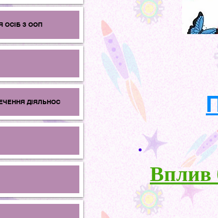
 ОСІБ З ООП
П
ЕЧЕННЯ ДІЯЛЬНОС
Вплив 