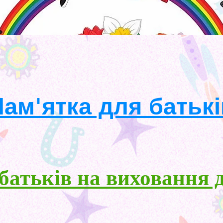
ам'ятка для батькі
батьків на виховання 